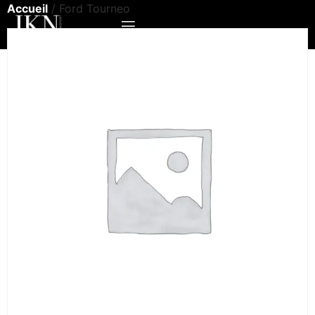
Accueil
/ Ford Tourneo