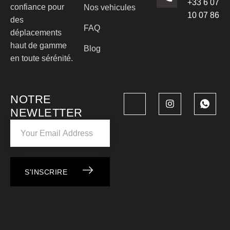
+33 6 07
confiance pour
Nos vehicules
10 07 86
des
FAQ
déplacements
haut de gamme
Blog
en toute sérénité.
NOTRE
NEWLETTER
S'INSCRIRE