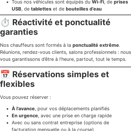
Tous nos véhicules sont équipés du
Wi-Fi
, de
prises
USB
, de
tablettes
et de
bouteilles d’eau
⏱️ Réactivité et ponctualité
garanties
Nos chauffeurs sont formés à la
ponctualité extrême
.
Réunions, rendez-vous clients, salons professionnels : nous
vous garantissons d’être à l’heure, partout, tout le temps.
📅 Réservations simples et
flexibles
Vous pouvez réserver :
À l’avance
, pour vos déplacements planifiés
En urgence
, avec une prise en charge rapide
Avec ou sans contrat entreprise (options de
facturation mensuelle ou à la course)