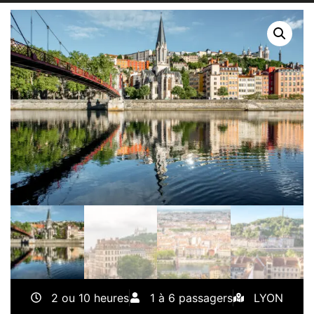
2 ou 10 heures
1 à 6 passagers
LYON