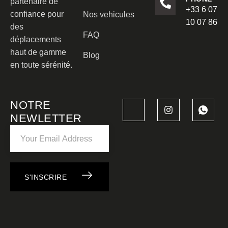
partenaire de
+33 6 07
confiance pour
Nos vehicules
10 07 86
des
FAQ
déplacements
haut de gamme
Blog
en toute sérénité.
NOTRE
NEWLETTER
S'INSCRIRE