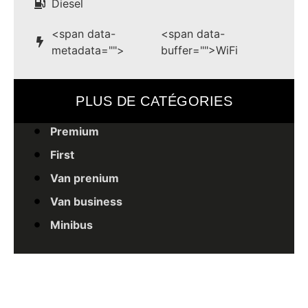
Diesel
<span data-
<span data-
metadata="
">
buffer="
">WiFi
PLUS DE CATÉGORIES
Premium
First
Van prenium
Van business
Minibus